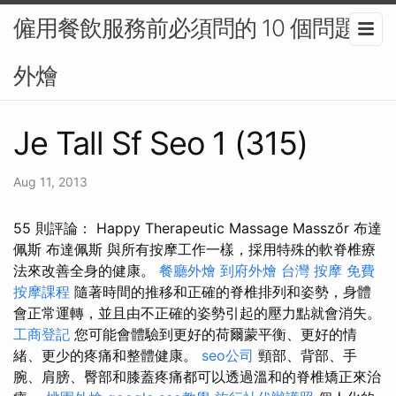
僱用餐飲服務前必須問的 10 個問題-
外燴
Je Tall Sf Seo 1 (315)
Aug 11, 2013
55 則評論： Happy Therapeutic Massage Masszőr 布達
佩斯 布達佩斯 與所有按摩工作一樣，採用特殊的軟脊椎療
法來改善全身的健康。
餐廳外燴
到府外燴
台灣 按摩
免費
按摩課程
隨著時間的推移和正確的脊椎排列和姿勢，身體
會正常運轉，並且由不正確的姿勢引起的壓力點就會消失。
工商登記
您可能會體驗到更好的荷爾蒙平衡、更好的情
緒、更少的疼痛和整體健康。
seo公司
頸部、背部、手
腕、肩膀、臀部和膝蓋疼痛都可以透過溫和的脊椎矯正來治